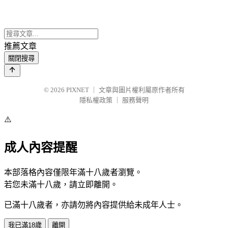
推薦文章
關閉搜尋
© 2026
PIXNET
｜
文章與圖片權利屬原作者所有
隱私權政策
｜
服務聲明
⚠️
成人內容提醒
本部落格內容僅限年滿十八歲者瀏覽。
若您未滿十八歲，請立即離開。
已滿十八歲者，亦請勿將內容提供給未成年人士。
我已滿18歲
離開