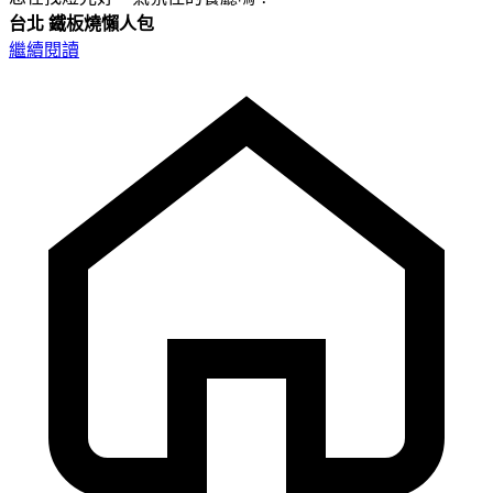
台北
鐵板燒懶人包
繼續閱讀