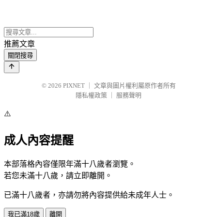
推薦文章
關閉搜尋
© 2026
PIXNET
｜
文章與圖片權利屬原作者所有
隱私權政策
｜
服務聲明
⚠️
成人內容提醒
本部落格內容僅限年滿十八歲者瀏覽。
若您未滿十八歲，請立即離開。
已滿十八歲者，亦請勿將內容提供給未成年人士。
我已滿18歲
離開