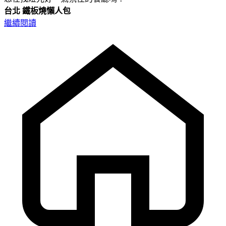
台北
鐵板燒懶人包
繼續閱讀