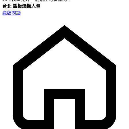
台北
鐵板燒懶人包
繼續閱讀