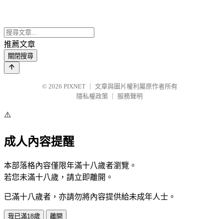
推薦文章
關閉搜尋
© 2026
PIXNET
｜
文章與圖片權利屬原作者所有
隱私權政策
｜
服務聲明
⚠️
成人內容提醒
本部落格內容僅限年滿十八歲者瀏覽。
若您未滿十八歲，請立即離開。
已滿十八歲者，亦請勿將內容提供給未成年人士。
我已滿18歲
離開