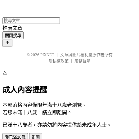
推薦文章
關閉搜尋
© 2026
PIXNET
｜
文章與圖片權利屬原作者所有
隱私權政策
｜
服務聲明
⚠️
成人內容提醒
本部落格內容僅限年滿十八歲者瀏覽。
若您未滿十八歲，請立即離開。
已滿十八歲者，亦請勿將內容提供給未成年人士。
我已滿18歲
離開