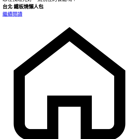
台北
鐵板燒懶人包
繼續閱讀