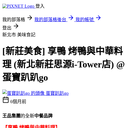
登入
我的部落格
我的部落格後台
我的帳號
登出
新北市
美味食記
[新莊美食] 享鴨 烤鴨與中華料
理 (新北新莊思源i-Tower店) @
蛋寶趴趴go
蛋寶趴趴go
6個月前
王品集團
的全新
中餐品牌
【享鴨 烤鴨與中華料理】