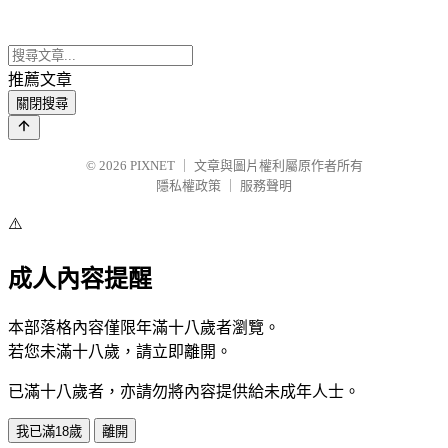
推薦文章
關閉搜尋
© 2026
PIXNET
｜
文章與圖片權利屬原作者所有
隱私權政策
｜
服務聲明
⚠️
成人內容提醒
本部落格內容僅限年滿十八歲者瀏覽。
若您未滿十八歲，請立即離開。
已滿十八歲者，亦請勿將內容提供給未成年人士。
我已滿18歲
離開