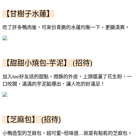
【甘樹子水蓮】
吃了許多鴨肉後，可來份青脆的水蓮均衡一下，更顯清爽。
【甜甜小燒包-芋泥】 (招待)
加入line好友送的甜點。
微酥的外皮，上頭還灑了花生粉，
一
口咬開，滿滿的芋泥餡爆出，讓人吃的好滿足！
【芝麻包】 (招待)
小鴨造型的芝麻包，超可愛~但味道…就是有點乾的芝麻包。