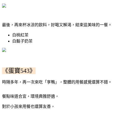
最後，再
來杯冰涼的飲料，好喝又解渴，結束這美味的一餐。
白桃紅茶
白鬍子奶茶
《蛋寶543》
時隔多年，再一次來吃「享鴨」，整體的用餐感覺還算不錯。
餐點味道合宜，環境典雅舒適，
對於小孩來用餐也還算友善，