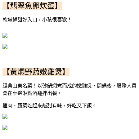
【翡翠魚卵炊蛋】
軟嫩鮮甜好入口，小孩很喜歡！
【黃燜野蔬嫩雞煲】
經典山東名菜！以砂鍋燜煮而成的嫩雞煲，開鍋後，服務人員
會在桌邊淋點酒翻拌出餐，
雞肉、蔬菜吃起來鹹甜有味，好吃又下飯。