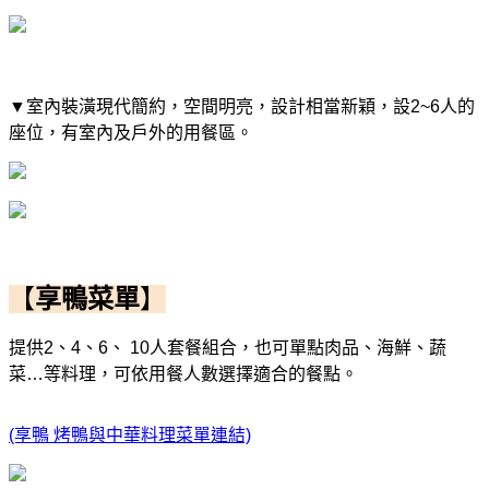
▼室內裝潢現代簡約，空間明亮，設計相當新穎，設
2~6人的
座位，有室內及戶外的用餐區。
【
享鴨菜單
】
提供2、4、6、 10人套餐組合，也可單點肉品、海鮮、蔬
菜…等料理，
可依用餐人數選擇適合的餐點。
(享鴨 烤鴨與中華料理菜單連結)