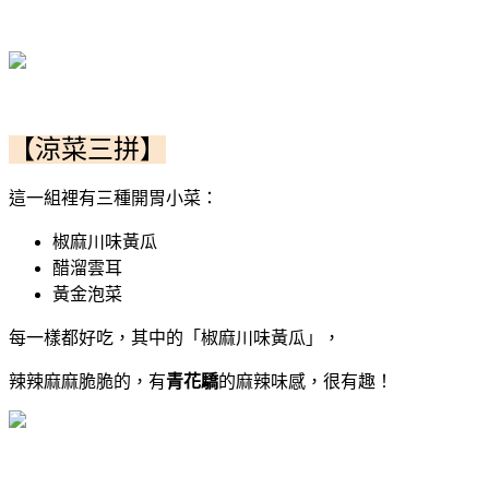
【涼菜三拼】
這一組裡有三種開胃小菜：
椒麻川味黃瓜
醋溜雲耳
黃金泡菜
每一樣都好吃，其中的「椒麻川味黃瓜」，
辣辣麻麻脆脆的，有
青花驕
的麻辣味感，很有趣！