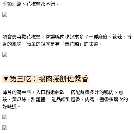
季節沾醬、花椒鹽都不錯。
蛋寶最喜歡花椒鹽，
會讓鴨肉吃起來多了一種麻麻、辣辣、香
香的風味！
簡單的說就是有「青花驕」的味道。
▼第三吃：鴨肉捲餅佐醬香
薄片的荷葉餅，入口粉嫩鬆軟， 搭配鮮嫩多汁的鴨肉、蔥
段、黃瓜絲、甜麵醬， 能品嚐到麵香、肉香、醬香多層次的
好味道。