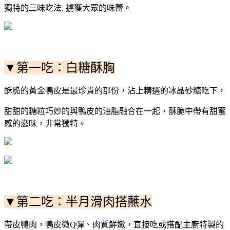
獨特的三味吃法, 擄獲大眾的味蕾。
▼第一吃：白糖酥胸
酥脆的黃金鴨皮是最珍貴的部份，沾上精選的冰晶砂糖吃下，
甜甜的糖粒巧妙的與鴨皮的油脂融合在一起，酥脆中帶有甜蜜
感的滋味，非常獨特。
▼第二吃：半月滑肉搭蘸水
帶皮鴨肉，鴨皮微Q彈、肉質鮮嫩，直接吃或搭配主廚特製的