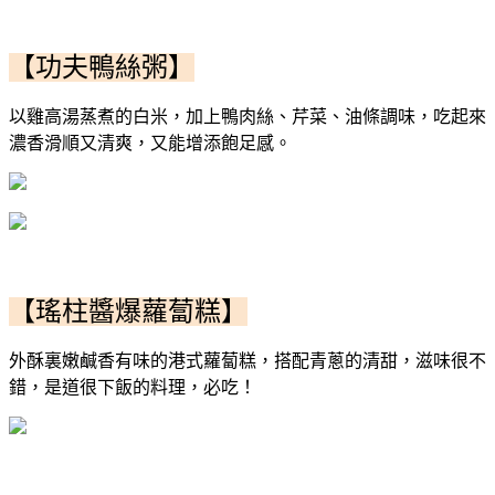
【功夫鴨絲粥】
以雞高湯蒸煮的白米，加上鴨肉絲、芹菜、油條調味，吃起來
濃香滑順又清爽，又能增添飽足感。
【瑤柱醬爆蘿蔔糕】
外酥裏嫩鹹香有味的港式蘿蔔糕，搭配青蔥的清甜，滋味很不
錯，是道很下飯的料理，必吃！