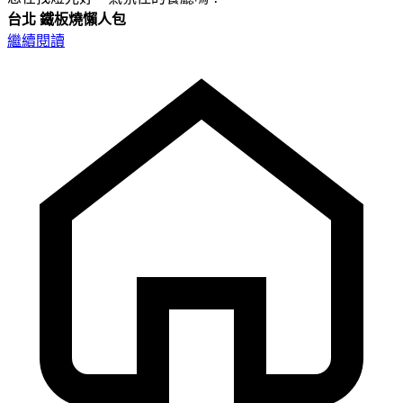
台北
鐵板燒懶人包
繼續閱讀