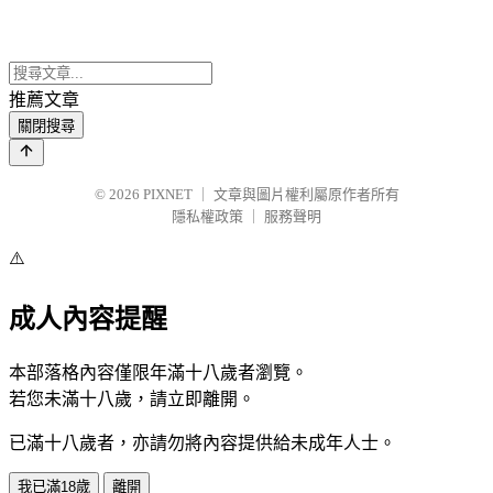
推薦文章
關閉搜尋
© 2026
PIXNET
｜
文章與圖片權利屬原作者所有
隱私權政策
｜
服務聲明
⚠️
成人內容提醒
本部落格內容僅限年滿十八歲者瀏覽。
若您未滿十八歲，請立即離開。
已滿十八歲者，亦請勿將內容提供給未成年人士。
我已滿18歲
離開