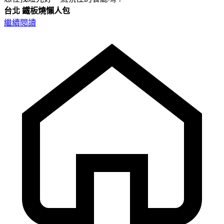
台北
鐵板燒懶人包
繼續閱讀