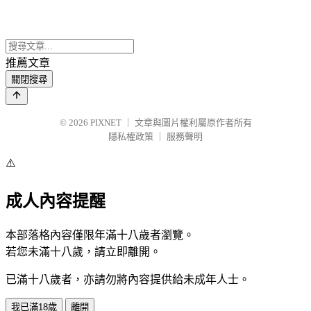
推薦文章
關閉搜尋
© 2026
PIXNET
｜
文章與圖片權利屬原作者所有
隱私權政策
｜
服務聲明
⚠️
成人內容提醒
本部落格內容僅限年滿十八歲者瀏覽。
若您未滿十八歲，請立即離開。
已滿十八歲者，亦請勿將內容提供給未成年人士。
我已滿18歲
離開