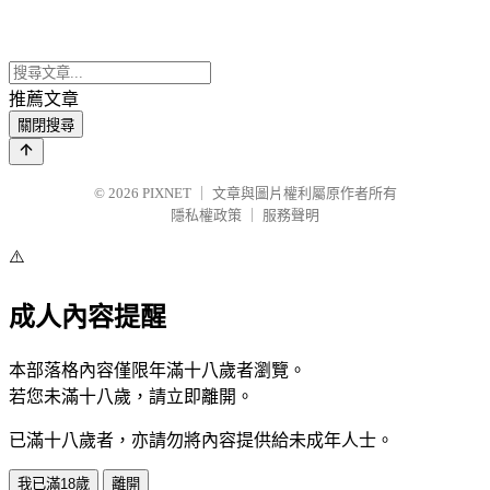
推薦文章
關閉搜尋
© 2026
PIXNET
｜
文章與圖片權利屬原作者所有
隱私權政策
｜
服務聲明
⚠️
成人內容提醒
本部落格內容僅限年滿十八歲者瀏覽。
若您未滿十八歲，請立即離開。
已滿十八歲者，亦請勿將內容提供給未成年人士。
我已滿18歲
離開