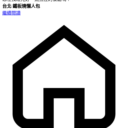
台北
鐵板燒懶人包
繼續閱讀