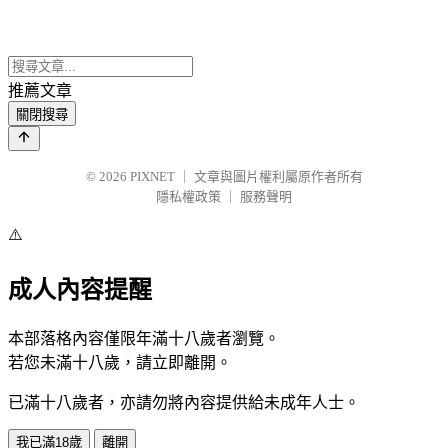
推薦文章
關閉搜尋
© 2026
PIXNET
｜
文章與圖片權利屬原作者所有
隱私權政策
｜
服務聲明
⚠️
成人內容提醒
本部落格內容僅限年滿十八歲者瀏覽。
若您未滿十八歲，請立即離開。
已滿十八歲者，亦請勿將內容提供給未成年人士。
我已滿18歲
離開