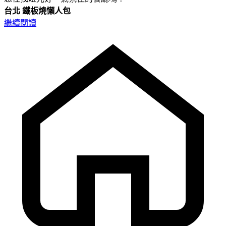
台北
鐵板燒懶人包
繼續閱讀