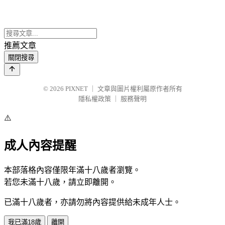
推薦文章
關閉搜尋
© 2026
PIXNET
｜
文章與圖片權利屬原作者所有
隱私權政策
｜
服務聲明
⚠️
成人內容提醒
本部落格內容僅限年滿十八歲者瀏覽。
若您未滿十八歲，請立即離開。
已滿十八歲者，亦請勿將內容提供給未成年人士。
我已滿18歲
離開