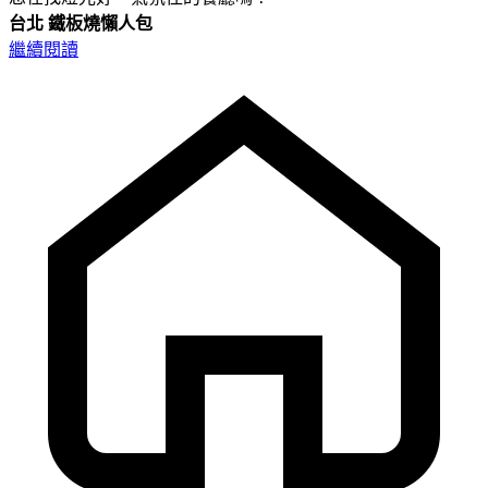
台北
鐵板燒懶人包
繼續閱讀