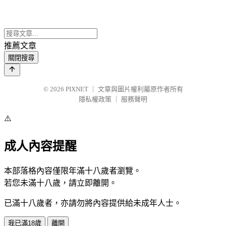
推薦文章
關閉搜尋
© 2026
PIXNET
｜
文章與圖片權利屬原作者所有
隱私權政策
｜
服務聲明
⚠️
成人內容提醒
本部落格內容僅限年滿十八歲者瀏覽。
若您未滿十八歲，請立即離開。
已滿十八歲者，亦請勿將內容提供給未成年人士。
我已滿18歲
離開