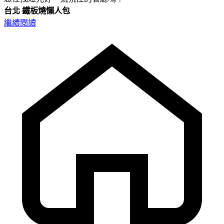
台北
鐵板燒懶人包
繼續閱讀