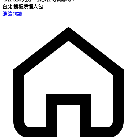
台北
鐵板燒懶人包
繼續閱讀