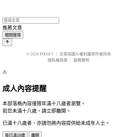
推薦文章
關閉搜尋
© 2026
PIXNET
｜
文章與圖片權利屬原作者所有
隱私權政策
｜
服務聲明
⚠️
成人內容提醒
本部落格內容僅限年滿十八歲者瀏覽。
若您未滿十八歲，請立即離開。
已滿十八歲者，亦請勿將內容提供給未成年人士。
我已滿18歲
離開