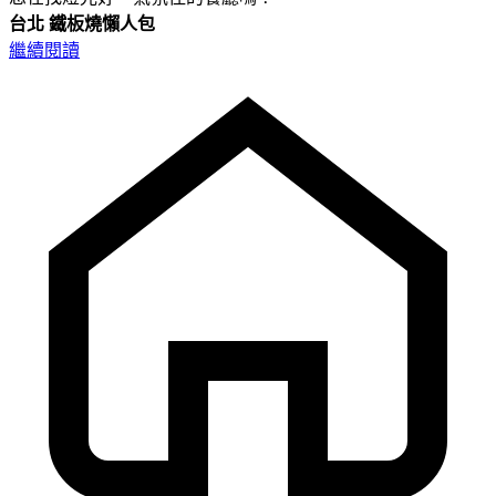
台北
鐵板燒懶人包
繼續閱讀