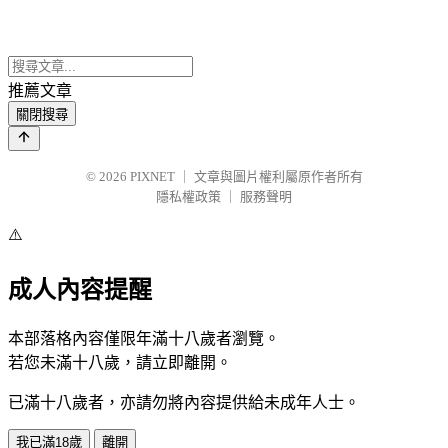
推薦文章
關閉搜尋
© 2026
PIXNET
｜
文章與圖片權利屬原作者所有
隱私權政策
｜
服務聲明
⚠️
成人內容提醒
本部落格內容僅限年滿十八歲者瀏覽。
若您未滿十八歲，請立即離開。
已滿十八歲者，亦請勿將內容提供給未成年人士。
我已滿18歲
離開