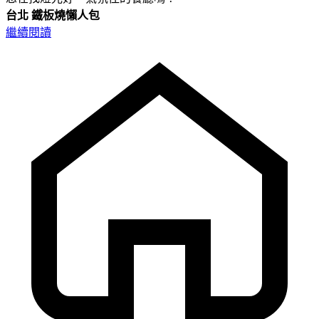
台北
鐵板燒懶人包
繼續閱讀