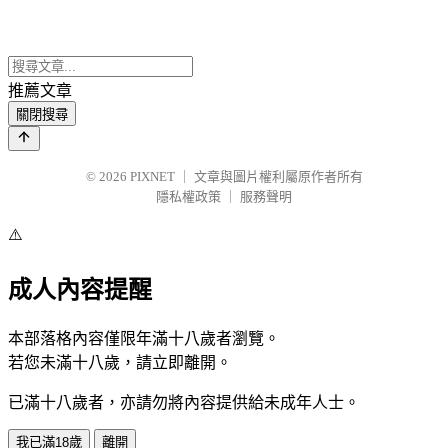
推薦文章
關閉搜尋
© 2026
PIXNET
｜
文章與圖片權利屬原作者所有
隱私權政策
｜
服務聲明
⚠️
成人內容提醒
本部落格內容僅限年滿十八歲者瀏覽。
若您未滿十八歲，請立即離開。
已滿十八歲者，亦請勿將內容提供給未成年人士。
我已滿18歲
離開