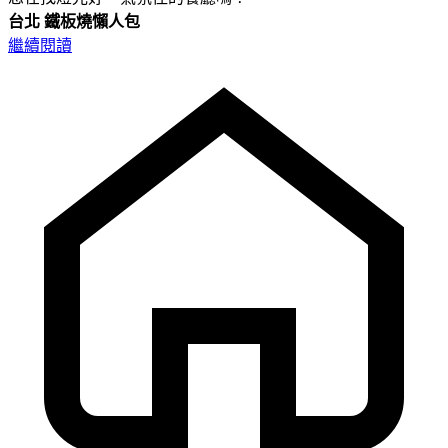
台北
鐵板燒懶人包
繼續閱讀