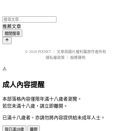
推薦文章
關閉搜尋
© 2026
PIXNET
｜
文章與圖片權利屬原作者所有
隱私權政策
｜
服務聲明
⚠️
成人內容提醒
本部落格內容僅限年滿十八歲者瀏覽。
若您未滿十八歲，請立即離開。
已滿十八歲者，亦請勿將內容提供給未成年人士。
我已滿18歲
離開