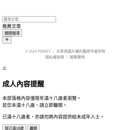
推薦文章
關閉搜尋
© 2026
PIXNET
｜
文章與圖片權利屬原作者所有
隱私權政策
｜
服務聲明
⚠️
成人內容提醒
本部落格內容僅限年滿十八歲者瀏覽。
若您未滿十八歲，請立即離開。
已滿十八歲者，亦請勿將內容提供給未成年人士。
我已滿18歲
離開