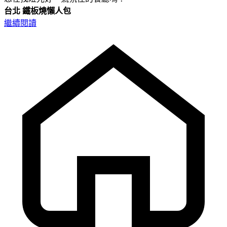
台北
鐵板燒懶人包
繼續閱讀