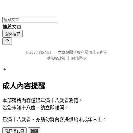
推薦文章
關閉搜尋
© 2026
PIXNET
｜
文章與圖片權利屬原作者所有
隱私權政策
｜
服務聲明
⚠️
成人內容提醒
本部落格內容僅限年滿十八歲者瀏覽。
若您未滿十八歲，請立即離開。
已滿十八歲者，亦請勿將內容提供給未成年人士。
我已滿18歲
離開