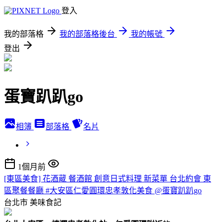
登入
我的部落格
我的部落格後台
我的帳號
登出
蛋寶趴趴go
相簿
部落格
名片
1個月前
[東區美食] 花酒蔵 餐酒館 創意日式料理 新菜單 台北約會 東
區聚餐餐廳 #大安區仁愛圓環忠孝敦化美食 @蛋寶趴趴go
台北市
美味食記