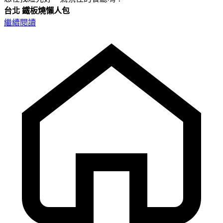
台北
鐵板燒懶人包
繼續閱讀