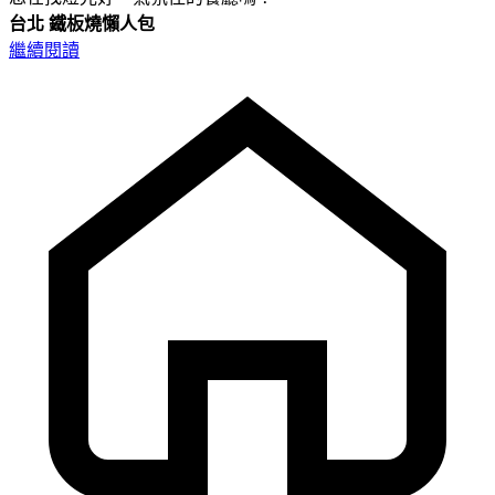
台北
鐵板燒懶人包
繼續閱讀