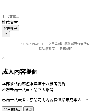
推薦文章
關閉搜尋
© 2026
PIXNET
｜
文章與圖片權利屬原作者所有
隱私權政策
｜
服務聲明
⚠️
成人內容提醒
本部落格內容僅限年滿十八歲者瀏覽。
若您未滿十八歲，請立即離開。
已滿十八歲者，亦請勿將內容提供給未成年人士。
我已滿18歲
離開