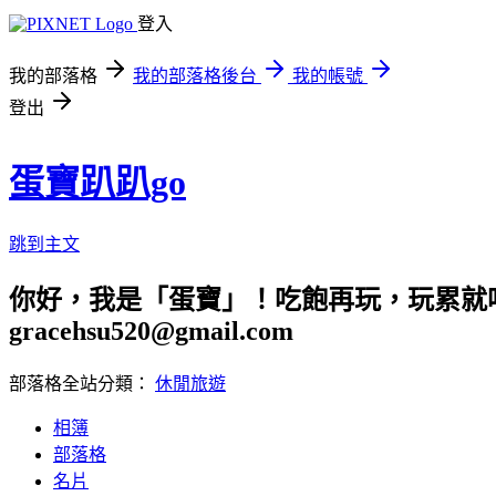
登入
我的部落格
我的部落格後台
我的帳號
登出
蛋寶趴趴go
跳到主文
你好，我是「蛋寶」！吃飽再玩，玩累就吃
gracehsu520@gmail.com
部落格全站分類：
休閒旅遊
相簿
部落格
名片