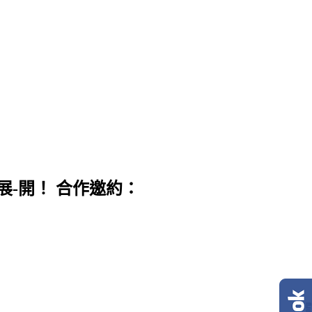
展-開！ 合作邀約：