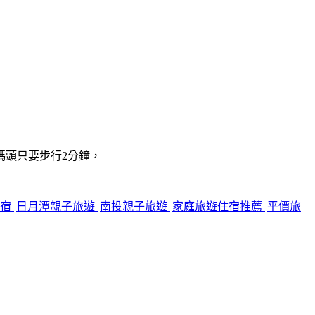
碼頭只要步行2分鐘，
住宿
日月潭親子旅遊
南投親子旅遊
家庭旅遊住宿推薦
平價旅