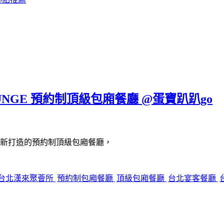
UNGE 預約制頂級包廂餐廳 @蛋寶趴趴go
新打造的預約制頂級包廂餐廳，
台北漢來聚薈所
預約制包廂餐廳
頂級包廂餐廳
台北宴客餐廳