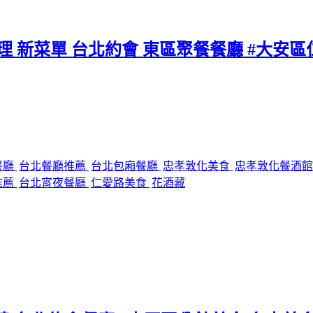
料理 新菜單 台北約會 東區聚餐餐廳 #大安
餐廳
台北餐廳推薦
台北包廂餐廳
忠孝敦化美食
忠孝敦化餐酒
推薦
台北宵夜餐廳
仁愛路美食
花酒藏