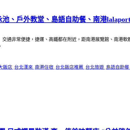
戶外教堂、島語自助餐、南港lalaport 
交通非常便捷，捷運、高鐵都在附近，距南港展覽館、南港軟體工業
，
大飯店
台北漢來
南港住宿
台北飯店推薦
台北旅遊
島語自助