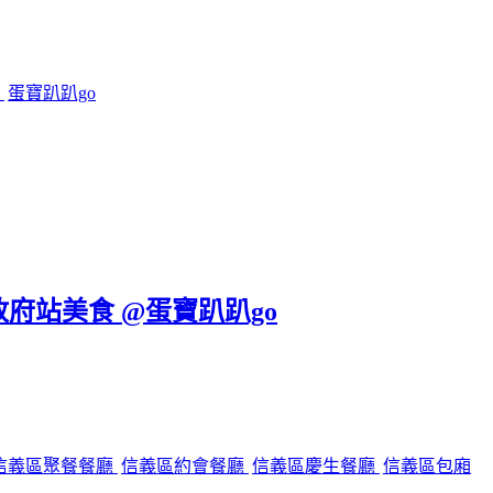
鍋
蛋寶趴趴go
政府站美食 @蛋寶趴趴go
信義區聚餐餐廳
信義區約會餐廳
信義區慶生餐廳
信義區包廂