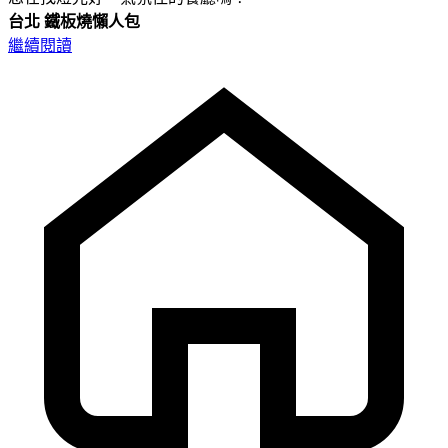
台北
鐵板燒懶人包
繼續閱讀