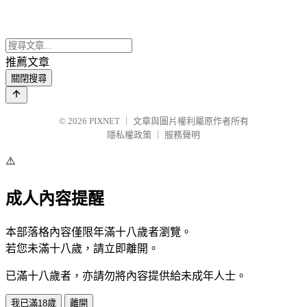
推薦文章
關閉搜尋
© 2026
PIXNET
｜
文章與圖片權利屬原作者所有
隱私權政策
｜
服務聲明
⚠️
成人內容提醒
本部落格內容僅限年滿十八歲者瀏覽。
若您未滿十八歲，請立即離開。
已滿十八歲者，亦請勿將內容提供給未成年人士。
我已滿18歲
離開