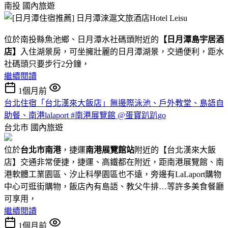
南投
國內旅遊
位於南投縣魚池鄉、日月潭水社碼頭附近的
【日月潭島宇居酒
店】
入住湖景房，可坐擁壯麗的日月潭湖景，交通便利，距水
社碼頭只要步行2分鐘，
繼續閱讀
1個月前
台北住宿「台北漢來大飯店」無邊際泳池、戶外教堂、島語自
助餐、南港lalaport #南港展覽館 @蛋寶趴趴go
台北市
國內旅遊
位於
台北市南港
，捷運
南港展覽館站
附近的【台北漢來大飯
店】交通非常便捷，捷運、高鐵都在附近，距南港展覽館、南
港軟體工業園區、汐止科學園區也不遠，旁邊有LaLaport購物
中心可逛街購物，飯店內有島語、教父牛排…等許多美食餐廳
可享用，
繼續閱讀
1個月前