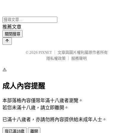
推薦文章
關閉搜尋
© 2026
PIXNET
｜
文章與圖片權利屬原作者所有
隱私權政策
｜
服務聲明
⚠️
成人內容提醒
本部落格內容僅限年滿十八歲者瀏覽。
若您未滿十八歲，請立即離開。
已滿十八歲者，亦請勿將內容提供給未成年人士。
我已滿18歲
離開