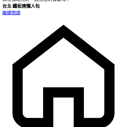
台北
鐵板燒懶人包
繼續閱讀