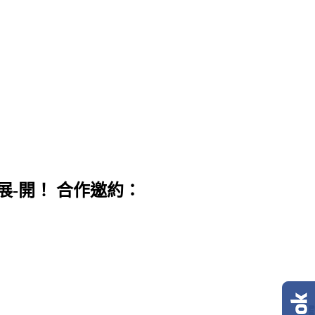
展-開！ 合作邀約：