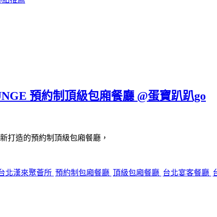
UNGE 預約制頂級包廂餐廳 @蛋寶趴趴go
新打造的預約制頂級包廂餐廳，
台北漢來聚薈所
預約制包廂餐廳
頂級包廂餐廳
台北宴客餐廳