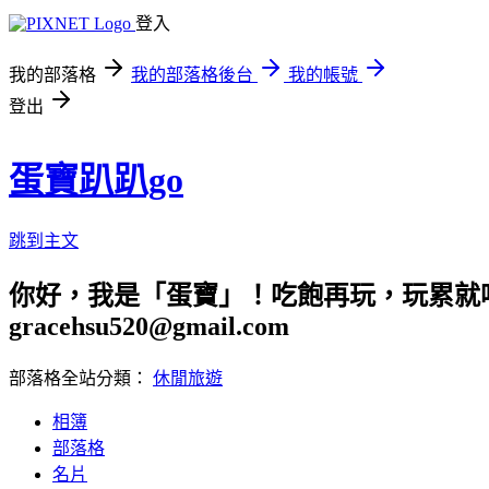
登入
我的部落格
我的部落格後台
我的帳號
登出
蛋寶趴趴go
跳到主文
你好，我是「蛋寶」！吃飽再玩，玩累就吃
gracehsu520@gmail.com
部落格全站分類：
休閒旅遊
相簿
部落格
名片