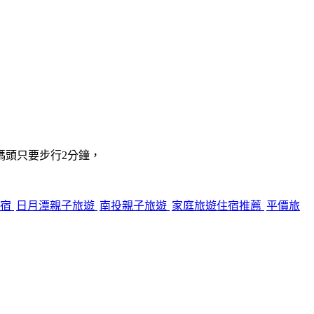
碼頭只要步行2分鐘，
住宿
日月潭親子旅遊
南投親子旅遊
家庭旅遊住宿推薦
平價旅