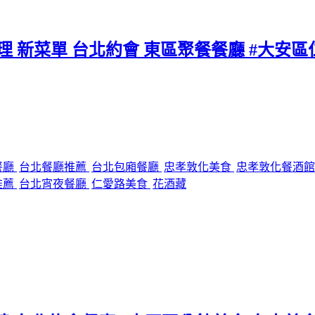
料理 新菜單 台北約會 東區聚餐餐廳 #大安
餐廳
台北餐廳推薦
台北包廂餐廳
忠孝敦化美食
忠孝敦化餐酒
推薦
台北宵夜餐廳
仁愛路美食
花酒藏