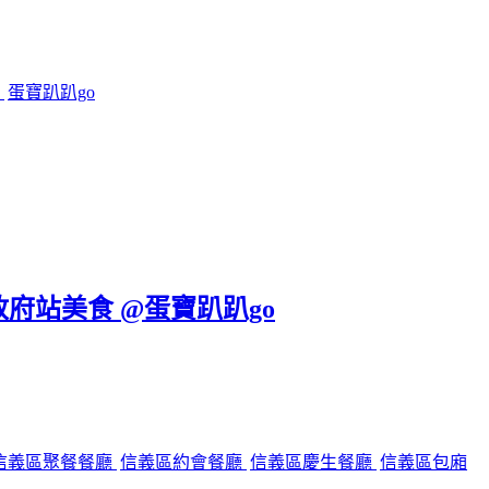
鍋
蛋寶趴趴go
政府站美食 @蛋寶趴趴go
信義區聚餐餐廳
信義區約會餐廳
信義區慶生餐廳
信義區包廂