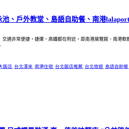
戶外教堂、島語自助餐、南港lalaport 
交通非常便捷，捷運、高鐵都在附近，距南港展覽館、南港軟體工業
，
大飯店
台北漢來
南港住宿
台北飯店推薦
台北旅遊
島語自助