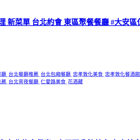
料理 新菜單 台北約會 東區聚餐餐廳 #大安
餐廳
台北餐廳推薦
台北包廂餐廳
忠孝敦化美食
忠孝敦化餐酒
推薦
台北宵夜餐廳
仁愛路美食
花酒藏