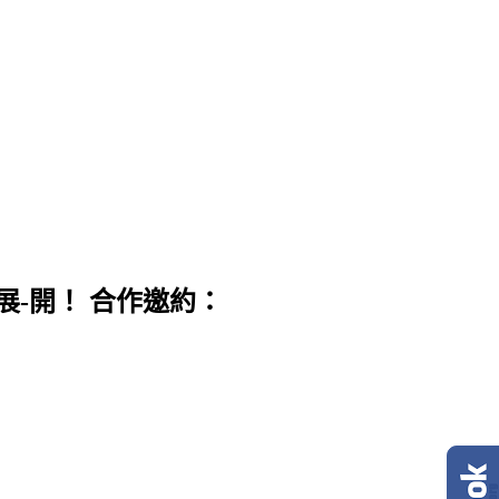
展-開！ 合作邀約：