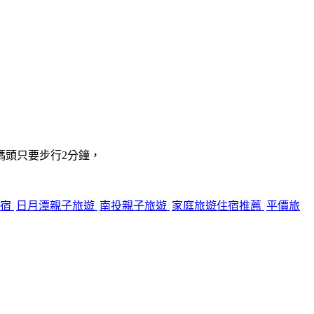
碼頭只要步行2分鐘，
住宿
日月潭親子旅遊
南投親子旅遊
家庭旅遊住宿推薦
平價旅