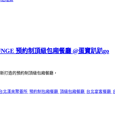
UNGE 預約制頂級包廂餐廳 @蛋寶趴趴go
新打造的預約制頂級包廂餐廳，
台北漢來聚薈所
預約制包廂餐廳
頂級包廂餐廳
台北宴客餐廳