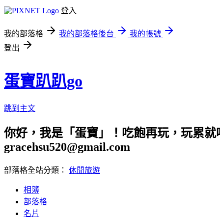
登入
我的部落格
我的部落格後台
我的帳號
登出
蛋寶趴趴go
跳到主文
你好，我是「蛋寶」！吃飽再玩，玩累就吃
gracehsu520@gmail.com
部落格全站分類：
休閒旅遊
相簿
部落格
名片