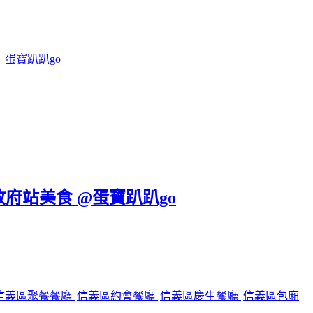
鍋
蛋寶趴趴go
政府站美食 @蛋寶趴趴go
信義區聚餐餐廳
信義區約會餐廳
信義區慶生餐廳
信義區包廂