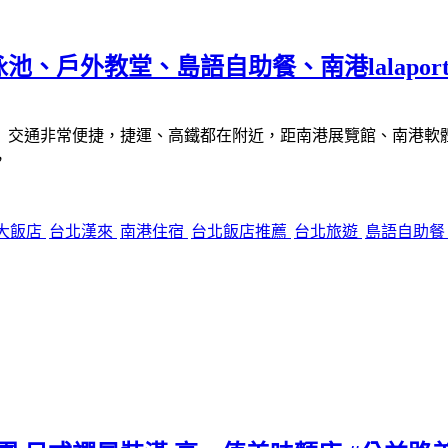
戶外教堂、島語自助餐、南港lalaport 
交通非常便捷，捷運、高鐵都在附近，距南港展覽館、南港軟體工業
，
大飯店
台北漢來
南港住宿
台北飯店推薦
台北旅遊
島語自助