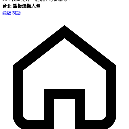
台北
鐵板燒懶人包
繼續閱讀