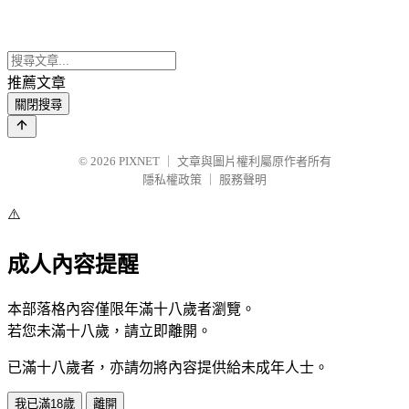
推薦文章
關閉搜尋
© 2026
PIXNET
｜
文章與圖片權利屬原作者所有
隱私權政策
｜
服務聲明
⚠️
成人內容提醒
本部落格內容僅限年滿十八歲者瀏覽。
若您未滿十八歲，請立即離開。
已滿十八歲者，亦請勿將內容提供給未成年人士。
我已滿18歲
離開