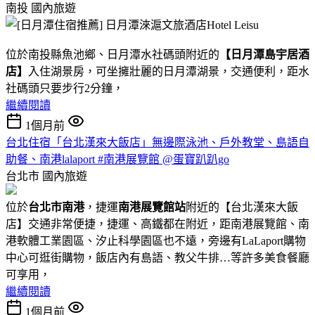
南投
國內旅遊
位於南投縣魚池鄉、日月潭水社碼頭附近的
【日月潭島宇居酒
店】
入住湖景房，可坐擁壯麗的日月潭湖景，交通便利，距水
社碼頭只要步行2分鐘，
繼續閱讀
1個月前
台北住宿「台北漢來大飯店」無邊際泳池、戶外教堂、島語自
助餐、南港lalaport #南港展覽館 @蛋寶趴趴go
台北市
國內旅遊
位於
台北市南港
，捷運
南港展覽館站
附近的【台北漢來大飯
店】交通非常便捷，捷運、高鐵都在附近，距南港展覽館、南
港軟體工業園區、汐止科學園區也不遠，旁邊有LaLaport購物
中心可逛街購物，飯店內有島語、教父牛排…等許多美食餐廳
可享用，
繼續閱讀
1個月前