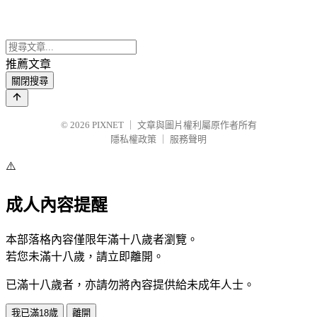
推薦文章
關閉搜尋
© 2026
PIXNET
｜
文章與圖片權利屬原作者所有
隱私權政策
｜
服務聲明
⚠️
成人內容提醒
本部落格內容僅限年滿十八歲者瀏覽。
若您未滿十八歲，請立即離開。
已滿十八歲者，亦請勿將內容提供給未成年人士。
我已滿18歲
離開