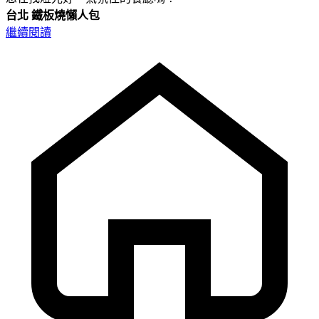
台北
鐵板燒懶人包
繼續閱讀