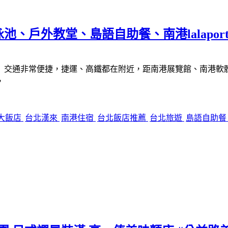
戶外教堂、島語自助餐、南港lalaport 
交通非常便捷，捷運、高鐵都在附近，距南港展覽館、南港軟體工業
，
大飯店
台北漢來
南港住宿
台北飯店推薦
台北旅遊
島語自助