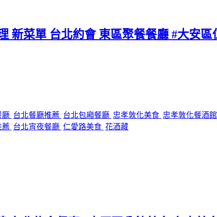
料理 新菜單 台北約會 東區聚餐餐廳 #大安
餐廳
台北餐廳推薦
台北包廂餐廳
忠孝敦化美食
忠孝敦化餐酒
推薦
台北宵夜餐廳
仁愛路美食
花酒藏