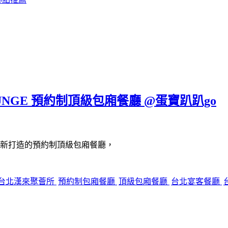
UNGE 預約制頂級包廂餐廳 @蛋寶趴趴go
新打造的預約制頂級包廂餐廳，
台北漢來聚薈所
預約制包廂餐廳
頂級包廂餐廳
台北宴客餐廳