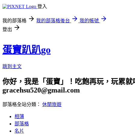
登入
我的部落格
我的部落格後台
我的帳號
登出
蛋寶趴趴go
跳到主文
你好，我是「蛋寶」！吃飽再玩，玩累就吃
gracehsu520@gmail.com
部落格全站分類：
休閒旅遊
相簿
部落格
名片