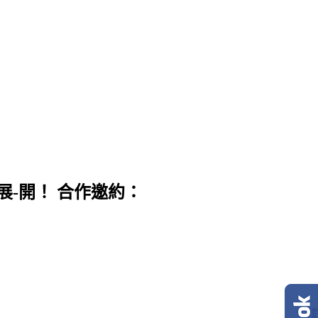
展-開！ 合作邀約：