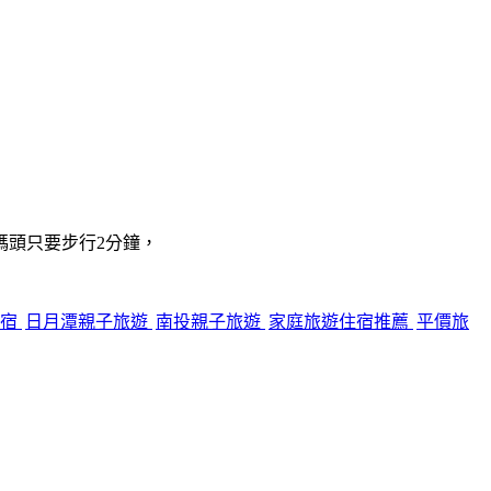
碼頭只要步行2分鐘，
住宿
日月潭親子旅遊
南投親子旅遊
家庭旅遊住宿推薦
平價旅