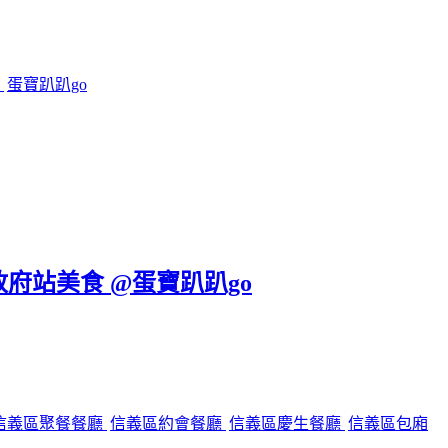
鍋
蛋寶趴趴go
政府站美食 @蛋寶趴趴go
信義區聚餐餐廳
信義區約會餐廳
信義區慶生餐廳
信義區包廂