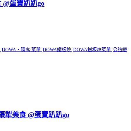
 @蛋寶趴趴go
燒
DOWA・隱寓 菜單
DOWA鐵板燒
DOWA鐵板燒菜單
公館鐵
六張犁美食 @蛋寶趴趴go