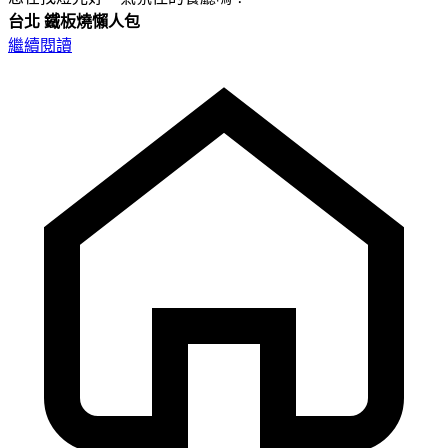
台北
鐵板燒懶人包
繼續閱讀