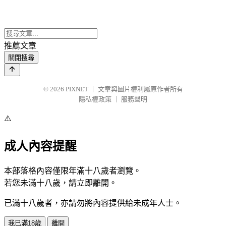
推薦文章
關閉搜尋
© 2026
PIXNET
｜
文章與圖片權利屬原作者所有
隱私權政策
｜
服務聲明
⚠️
成人內容提醒
本部落格內容僅限年滿十八歲者瀏覽。
若您未滿十八歲，請立即離開。
已滿十八歲者，亦請勿將內容提供給未成年人士。
我已滿18歲
離開