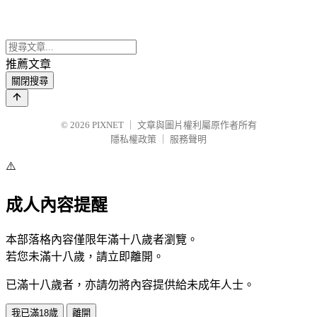
推薦文章
關閉搜尋
© 2026
PIXNET
｜
文章與圖片權利屬原作者所有
隱私權政策
｜
服務聲明
⚠️
成人內容提醒
本部落格內容僅限年滿十八歲者瀏覽。
若您未滿十八歲，請立即離開。
已滿十八歲者，亦請勿將內容提供給未成年人士。
我已滿18歲
離開