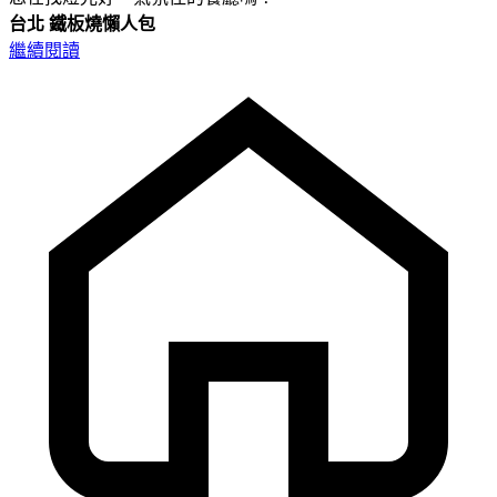
台北
鐵板燒懶人包
繼續閱讀