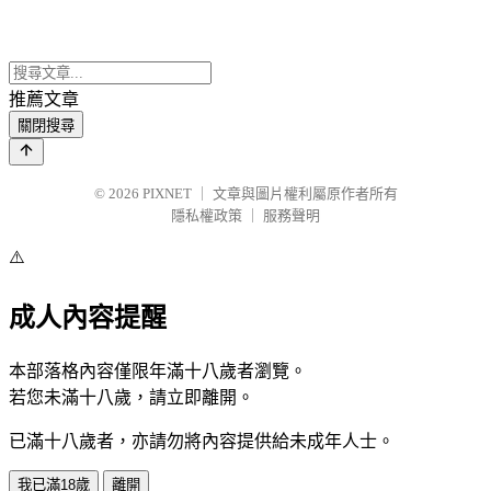
推薦文章
關閉搜尋
© 2026
PIXNET
｜
文章與圖片權利屬原作者所有
隱私權政策
｜
服務聲明
⚠️
成人內容提醒
本部落格內容僅限年滿十八歲者瀏覽。
若您未滿十八歲，請立即離開。
已滿十八歲者，亦請勿將內容提供給未成年人士。
我已滿18歲
離開