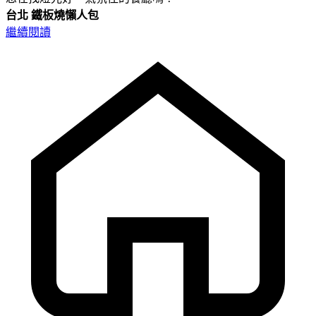
台北
鐵板燒懶人包
繼續閱讀