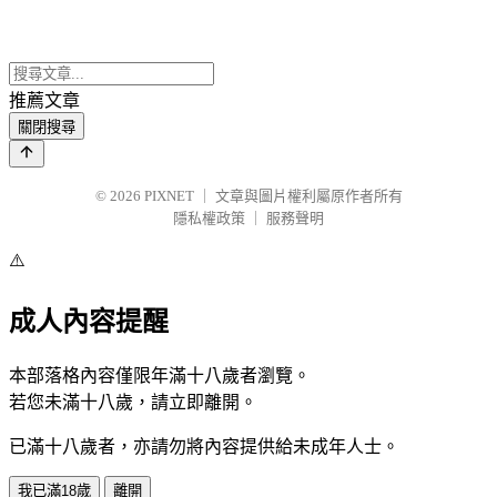
推薦文章
關閉搜尋
© 2026
PIXNET
｜
文章與圖片權利屬原作者所有
隱私權政策
｜
服務聲明
⚠️
成人內容提醒
本部落格內容僅限年滿十八歲者瀏覽。
若您未滿十八歲，請立即離開。
已滿十八歲者，亦請勿將內容提供給未成年人士。
我已滿18歲
離開