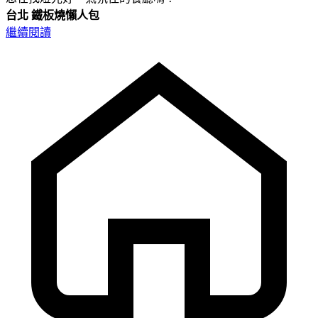
台北
鐵板燒懶人包
繼續閱讀