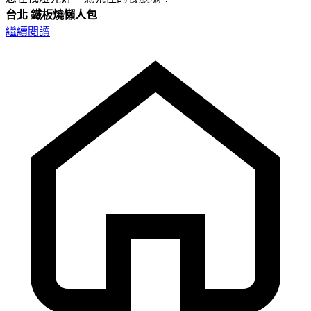
台北
鐵板燒懶人包
繼續閱讀