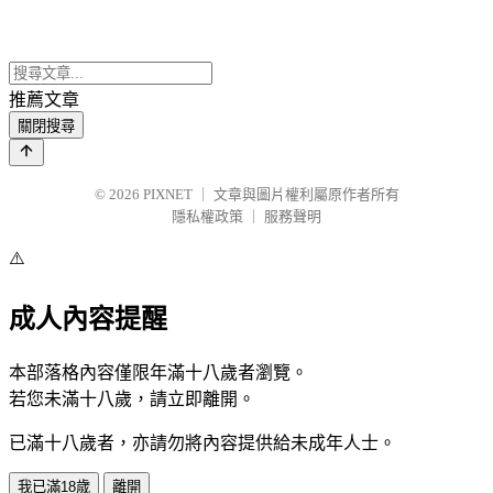
推薦文章
關閉搜尋
© 2026
PIXNET
｜
文章與圖片權利屬原作者所有
隱私權政策
｜
服務聲明
⚠️
成人內容提醒
本部落格內容僅限年滿十八歲者瀏覽。
若您未滿十八歲，請立即離開。
已滿十八歲者，亦請勿將內容提供給未成年人士。
我已滿18歲
離開