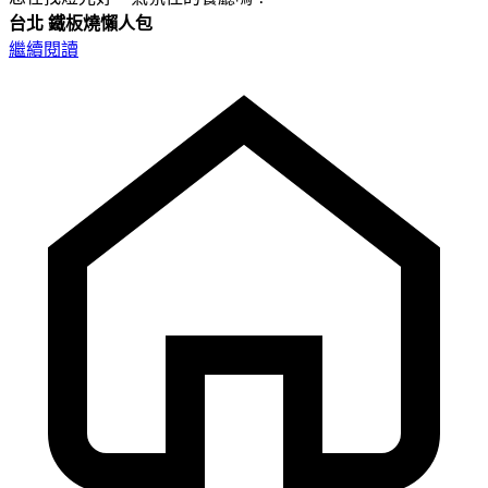
台北
鐵板燒懶人包
繼續閱讀