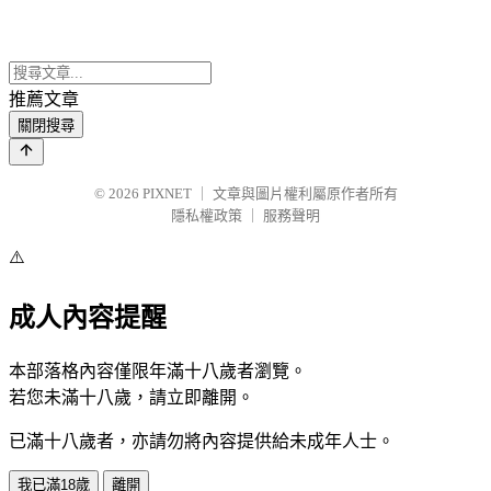
推薦文章
關閉搜尋
© 2026
PIXNET
｜
文章與圖片權利屬原作者所有
隱私權政策
｜
服務聲明
⚠️
成人內容提醒
本部落格內容僅限年滿十八歲者瀏覽。
若您未滿十八歲，請立即離開。
已滿十八歲者，亦請勿將內容提供給未成年人士。
我已滿18歲
離開