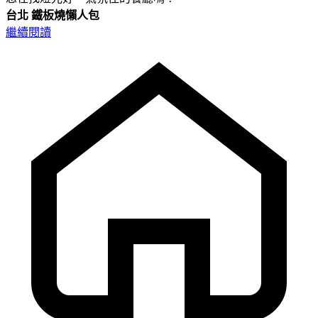
台北
鐵板燒懶人包
繼續閱讀