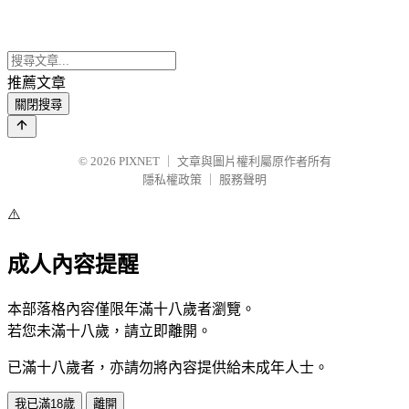
推薦文章
關閉搜尋
© 2026
PIXNET
｜
文章與圖片權利屬原作者所有
隱私權政策
｜
服務聲明
⚠️
成人內容提醒
本部落格內容僅限年滿十八歲者瀏覽。
若您未滿十八歲，請立即離開。
已滿十八歲者，亦請勿將內容提供給未成年人士。
我已滿18歲
離開