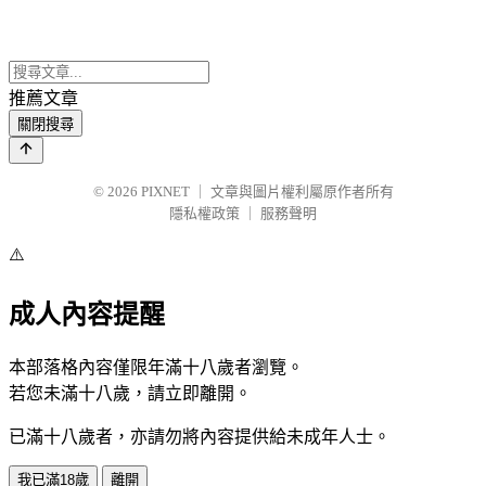
推薦文章
關閉搜尋
© 2026
PIXNET
｜
文章與圖片權利屬原作者所有
隱私權政策
｜
服務聲明
⚠️
成人內容提醒
本部落格內容僅限年滿十八歲者瀏覽。
若您未滿十八歲，請立即離開。
已滿十八歲者，亦請勿將內容提供給未成年人士。
我已滿18歲
離開