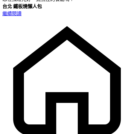
台北
鐵板燒懶人包
繼續閱讀