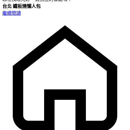
台北
鐵板燒懶人包
繼續閱讀