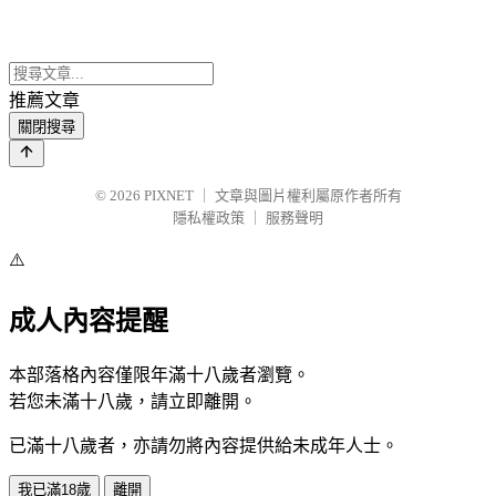
推薦文章
關閉搜尋
© 2026
PIXNET
｜
文章與圖片權利屬原作者所有
隱私權政策
｜
服務聲明
⚠️
成人內容提醒
本部落格內容僅限年滿十八歲者瀏覽。
若您未滿十八歲，請立即離開。
已滿十八歲者，亦請勿將內容提供給未成年人士。
我已滿18歲
離開