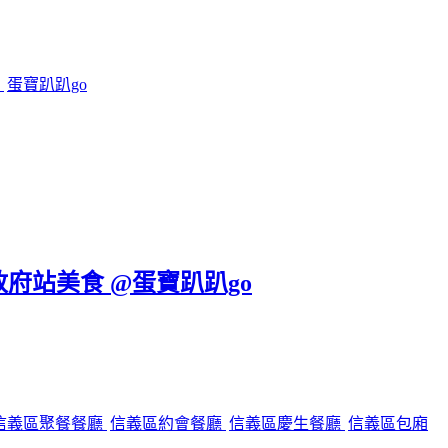
鍋
蛋寶趴趴go
政府站美食 @蛋寶趴趴go
信義區聚餐餐廳
信義區約會餐廳
信義區慶生餐廳
信義區包廂