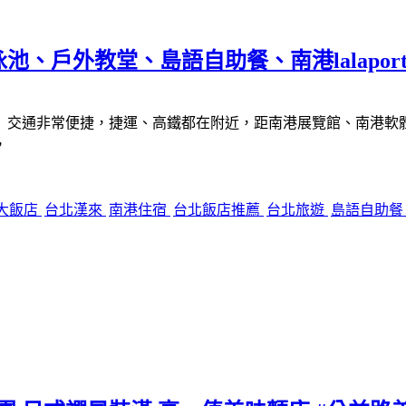
戶外教堂、島語自助餐、南港lalaport 
交通非常便捷，捷運、高鐵都在附近，距南港展覽館、南港軟體工業
，
大飯店
台北漢來
南港住宿
台北飯店推薦
台北旅遊
島語自助