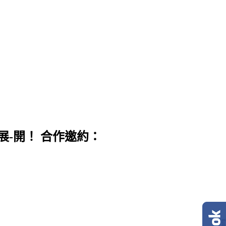
展-開！ 合作邀約：