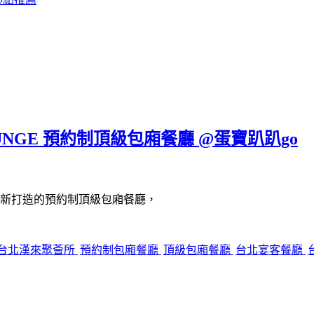
UNGE 預約制頂級包廂餐廳 @蛋寶趴趴go
新打造的預約制頂級包廂餐廳，
台北漢來聚薈所
預約制包廂餐廳
頂級包廂餐廳
台北宴客餐廳