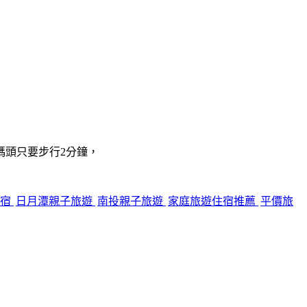
碼頭只要步行2分鐘，
住宿
日月潭親子旅遊
南投親子旅遊
家庭旅遊住宿推薦
平價旅