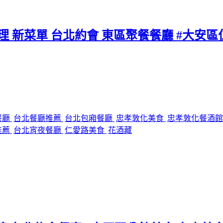
料理 新菜單 台北約會 東區聚餐餐廳 #大安
餐廳
台北餐廳推薦
台北包廂餐廳
忠孝敦化美食
忠孝敦化餐酒
推薦
台北宵夜餐廳
仁愛路美食
花酒藏