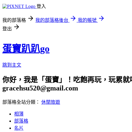
登入
我的部落格
我的部落格後台
我的帳號
登出
蛋寶趴趴go
跳到主文
你好，我是「蛋寶」！吃飽再玩，玩累就吃
gracehsu520@gmail.com
部落格全站分類：
休閒旅遊
相簿
部落格
名片