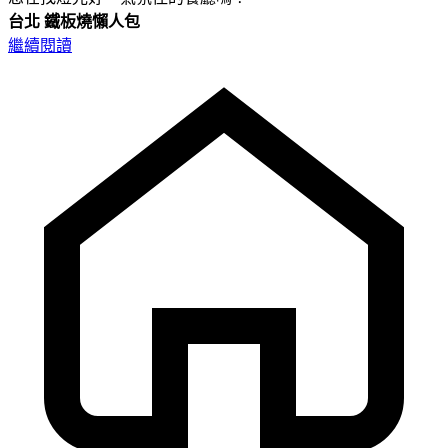
台北
鐵板燒懶人包
繼續閱讀