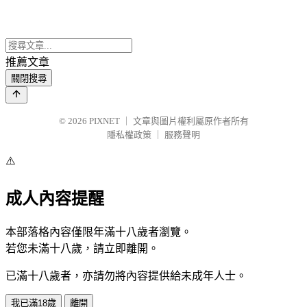
推薦文章
關閉搜尋
© 2026
PIXNET
｜
文章與圖片權利屬原作者所有
隱私權政策
｜
服務聲明
⚠️
成人內容提醒
本部落格內容僅限年滿十八歲者瀏覽。
若您未滿十八歲，請立即離開。
已滿十八歲者，亦請勿將內容提供給未成年人士。
我已滿18歲
離開