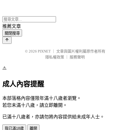
推薦文章
關閉搜尋
© 2026
PIXNET
｜
文章與圖片權利屬原作者所有
隱私權政策
｜
服務聲明
⚠️
成人內容提醒
本部落格內容僅限年滿十八歲者瀏覽。
若您未滿十八歲，請立即離開。
已滿十八歲者，亦請勿將內容提供給未成年人士。
我已滿18歲
離開