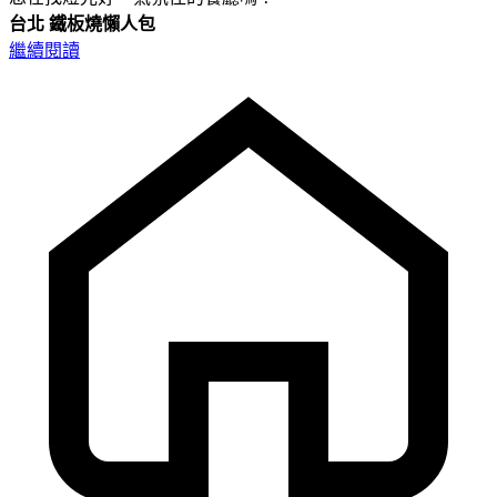
台北
鐵板燒懶人包
繼續閱讀