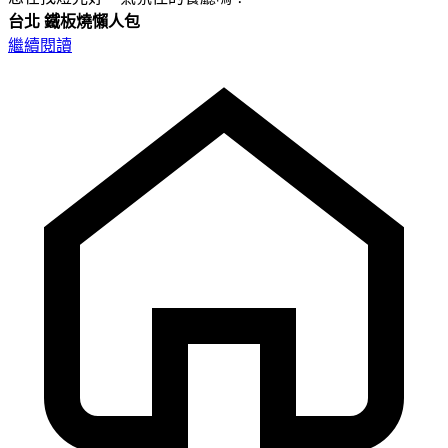
台北
鐵板燒懶人包
繼續閱讀