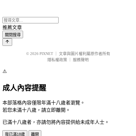
推薦文章
關閉搜尋
© 2026
PIXNET
｜
文章與圖片權利屬原作者所有
隱私權政策
｜
服務聲明
⚠️
成人內容提醒
本部落格內容僅限年滿十八歲者瀏覽。
若您未滿十八歲，請立即離開。
已滿十八歲者，亦請勿將內容提供給未成年人士。
我已滿18歲
離開