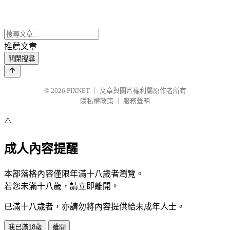
推薦文章
關閉搜尋
© 2026
PIXNET
｜
文章與圖片權利屬原作者所有
隱私權政策
｜
服務聲明
⚠️
成人內容提醒
本部落格內容僅限年滿十八歲者瀏覽。
若您未滿十八歲，請立即離開。
已滿十八歲者，亦請勿將內容提供給未成年人士。
我已滿18歲
離開