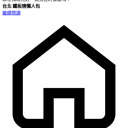
台北
鐵板燒懶人包
繼續閱讀