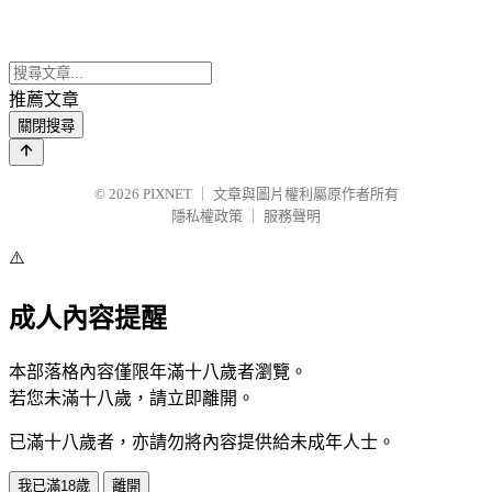
推薦文章
關閉搜尋
© 2026
PIXNET
｜
文章與圖片權利屬原作者所有
隱私權政策
｜
服務聲明
⚠️
成人內容提醒
本部落格內容僅限年滿十八歲者瀏覽。
若您未滿十八歲，請立即離開。
已滿十八歲者，亦請勿將內容提供給未成年人士。
我已滿18歲
離開