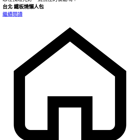
台北
鐵板燒懶人包
繼續閱讀