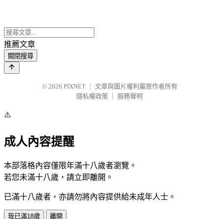
推薦文章
關閉搜尋
© 2026
PIXNET
｜
文章與圖片權利屬原作者所有
隱私權政策
｜
服務聲明
⚠️
成人內容提醒
本部落格內容僅限年滿十八歲者瀏覽。
若您未滿十八歲，請立即離開。
已滿十八歲者，亦請勿將內容提供給未成年人士。
我已滿18歲
離開