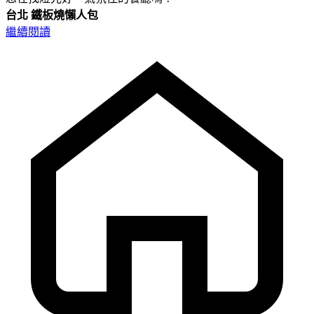
台北
鐵板燒懶人包
繼續閱讀