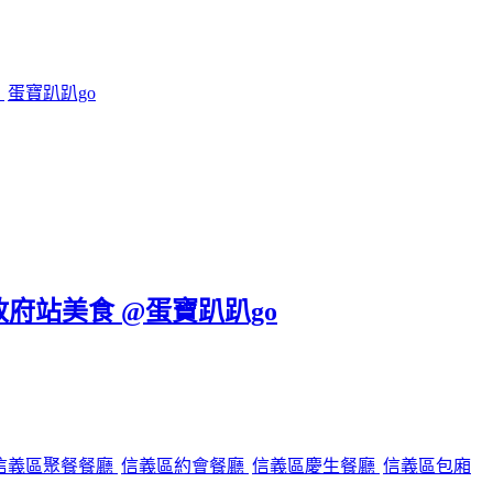
鍋
蛋寶趴趴go
政府站美食 @蛋寶趴趴go
信義區聚餐餐廳
信義區約會餐廳
信義區慶生餐廳
信義區包廂