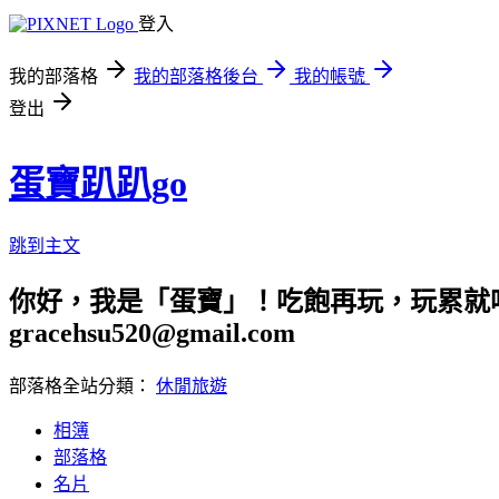
登入
我的部落格
我的部落格後台
我的帳號
登出
蛋寶趴趴go
跳到主文
你好，我是「蛋寶」！吃飽再玩，玩累就吃
gracehsu520@gmail.com
部落格全站分類：
休閒旅遊
相簿
部落格
名片