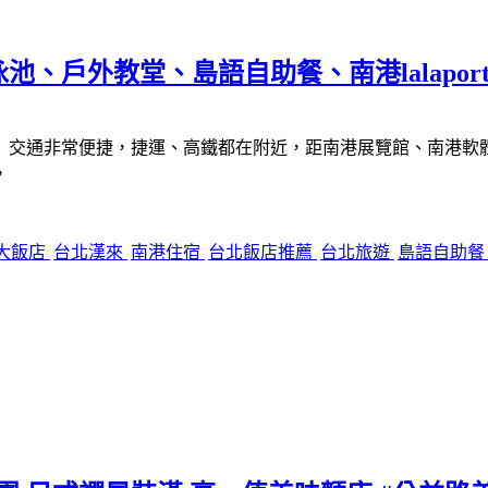
戶外教堂、島語自助餐、南港lalaport 
交通非常便捷，捷運、高鐵都在附近，距南港展覽館、南港軟體工業
，
大飯店
台北漢來
南港住宿
台北飯店推薦
台北旅遊
島語自助