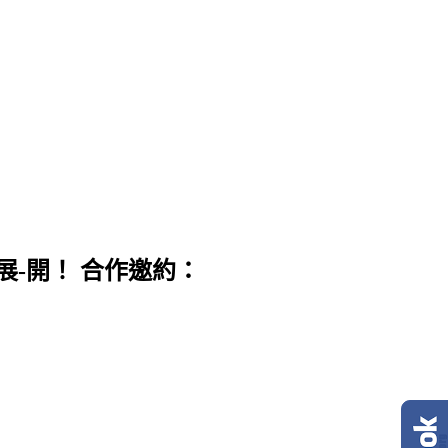
展-開！ 合作邀約：