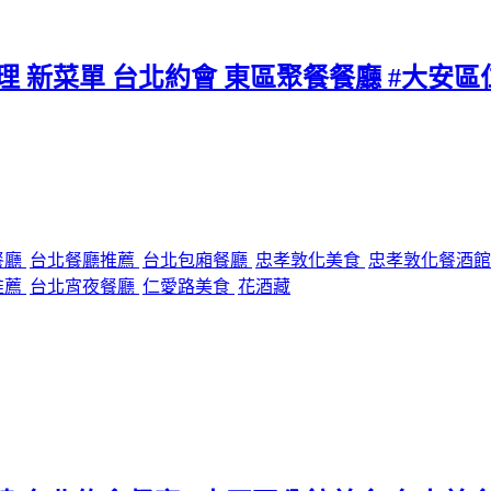
料理 新菜單 台北約會 東區聚餐餐廳 #大安
餐廳
台北餐廳推薦
台北包廂餐廳
忠孝敦化美食
忠孝敦化餐酒
推薦
台北宵夜餐廳
仁愛路美食
花酒藏