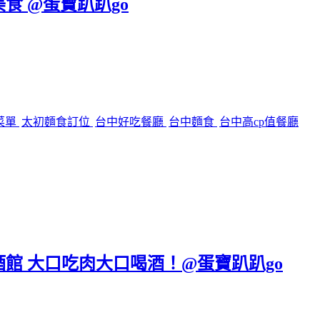
美食 @蛋寶趴趴go
菜單
太初麵食訂位
台中好吃餐廳
台中麵食
台中高cp值餐廳
區餐酒館 大口吃肉大口喝酒！@蛋寶趴趴go