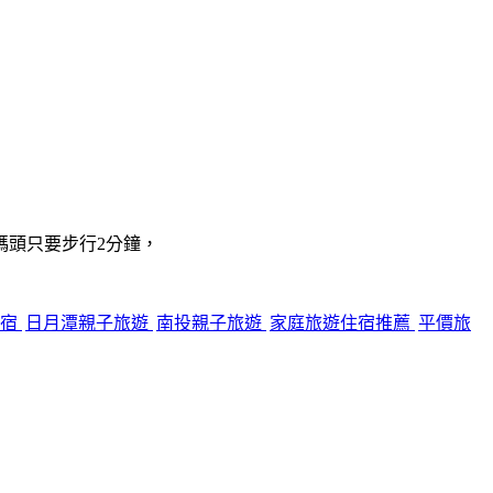
碼頭只要步行2分鐘，
住宿
日月潭親子旅遊
南投親子旅遊
家庭旅遊住宿推薦
平價旅