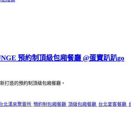
UNGE 預約制頂級包廂餐廳 @蛋寶趴趴go
新打造的預約制頂級包廂餐廳，
台北漢來聚薈所
預約制包廂餐廳
頂級包廂餐廳
台北宴客餐廳