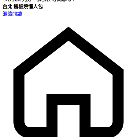
台北
鐵板燒懶人包
繼續閱讀