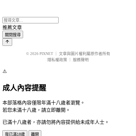
推薦文章
關閉搜尋
© 2026
PIXNET
｜
文章與圖片權利屬原作者所有
隱私權政策
｜
服務聲明
⚠️
成人內容提醒
本部落格內容僅限年滿十八歲者瀏覽。
若您未滿十八歲，請立即離開。
已滿十八歲者，亦請勿將內容提供給未成年人士。
我已滿18歲
離開