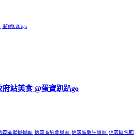
鍋
蛋寶趴趴go
政府站美食 @蛋寶趴趴go
信義區聚餐餐廳
信義區約會餐廳
信義區慶生餐廳
信義區包廂