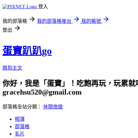
登入
我的部落格
我的部落格後台
我的帳號
登出
蛋寶趴趴go
跳到主文
你好，我是「蛋寶」！吃飽再玩，玩累就吃
gracehsu520@gmail.com
部落格全站分類：
休閒旅遊
相簿
部落格
名片