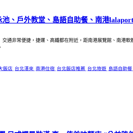
戶外教堂、島語自助餐、南港lalaport 
交通非常便捷，捷運、高鐵都在附近，距南港展覽館、南港軟體工業
，
大飯店
台北漢來
南港住宿
台北飯店推薦
台北旅遊
島語自助