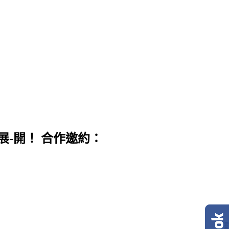
展-開！ 合作邀約：