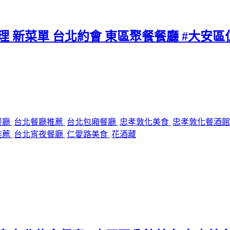
料理 新菜單 台北約會 東區聚餐餐廳 #大安
餐廳
台北餐廳推薦
台北包廂餐廳
忠孝敦化美食
忠孝敦化餐酒
推薦
台北宵夜餐廳
仁愛路美食
花酒藏