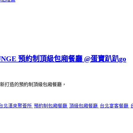
UNGE 預約制頂級包廂餐廳 @蛋寶趴趴go
新打造的預約制頂級包廂餐廳，
台北漢來聚薈所
預約制包廂餐廳
頂級包廂餐廳
台北宴客餐廳