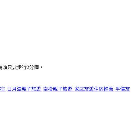
碼頭只要步行2分鐘，
住宿
日月潭親子旅遊
南投親子旅遊
家庭旅遊住宿推薦
平價旅