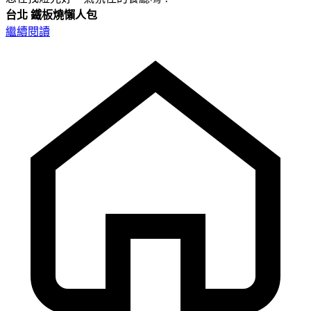
台北
鐵板燒懶人包
繼續閱讀