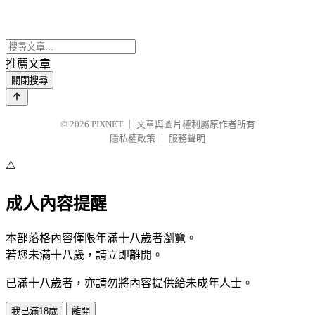
推薦文章
關閉搜尋
© 2026
PIXNET
｜
文章與圖片權利屬原作者所有
隱私權政策
｜
服務聲明
⚠️
成人內容提醒
本部落格內容僅限年滿十八歲者瀏覽。
若您未滿十八歲，請立即離開。
已滿十八歲者，亦請勿將內容提供給未成年人士。
我已滿18歲
離開