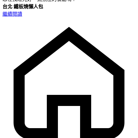
台北
鐵板燒懶人包
繼續閱讀