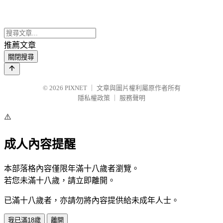
推薦文章
關閉搜尋
© 2026
PIXNET
｜
文章與圖片權利屬原作者所有
隱私權政策
｜
服務聲明
⚠️
成人內容提醒
本部落格內容僅限年滿十八歲者瀏覽。
若您未滿十八歲，請立即離開。
已滿十八歲者，亦請勿將內容提供給未成年人士。
我已滿18歲
離開