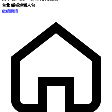
台北
鐵板燒懶人包
繼續閱讀