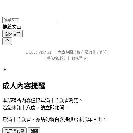
推薦文章
關閉搜尋
© 2026
PIXNET
｜
文章與圖片權利屬原作者所有
隱私權政策
｜
服務聲明
⚠️
成人內容提醒
本部落格內容僅限年滿十八歲者瀏覽。
若您未滿十八歲，請立即離開。
已滿十八歲者，亦請勿將內容提供給未成年人士。
我已滿18歲
離開