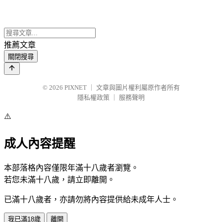
推薦文章
關閉搜尋
© 2026
PIXNET
｜
文章與圖片權利屬原作者所有
隱私權政策
｜
服務聲明
⚠️
成人內容提醒
本部落格內容僅限年滿十八歲者瀏覽。
若您未滿十八歲，請立即離開。
已滿十八歲者，亦請勿將內容提供給未成年人士。
我已滿18歲
離開