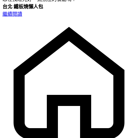
台北
鐵板燒懶人包
繼續閱讀