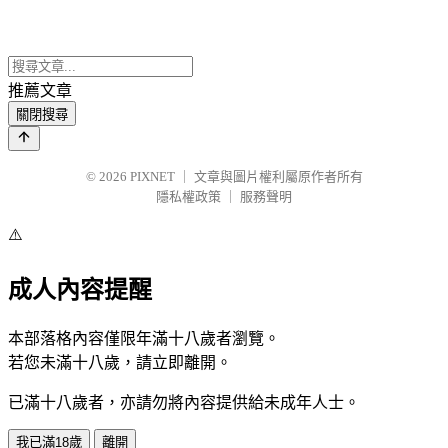
推薦文章
關閉搜尋
© 2026
PIXNET
｜
文章與圖片權利屬原作者所有
隱私權政策
｜
服務聲明
⚠️
成人內容提醒
本部落格內容僅限年滿十八歲者瀏覽。
若您未滿十八歲，請立即離開。
已滿十八歲者，亦請勿將內容提供給未成年人士。
我已滿18歲
離開