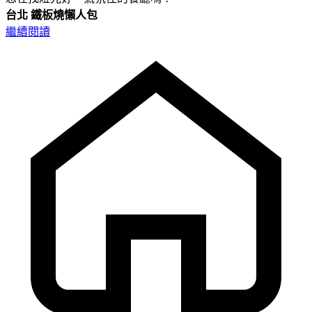
台北
鐵板燒懶人包
繼續閱讀